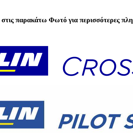
στις παρακάτω Φωτό για περισσότερες πλ