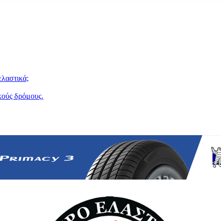
ελαστικά;
κούς δρόμους.