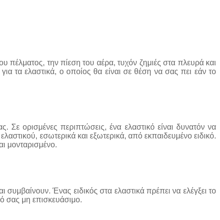
υ πέλματος, την πίεση του αέρα, τυχόν ζημιές στα πλευρά και
α τα ελαστικά, ο οποίος θα είναι σε θέση να σας πει εάν το
ς. Σε ορισμένες περιπτώσεις, ένα ελαστικό είναι δυνατόν να
ελαστικού, εσωτερικά και εξωτερικά, από εκπαιδευμένο ειδικό.
ναι μονταρισμένο.
 συμβαίνουν. Ένας ειδικός στα ελαστικά πρέπει να ελέγξει το
κό σας μη επισκευάσιμο.