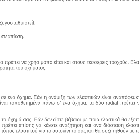
ζυγοσταθμιστείl.
 υπερπίεση.
θα πρέπει να χρησιμοποιείται και στους τέσσερεις τροχούς. Ελ
ρότητα του οχήματος.
ω σε ένα όχημα. Εάν η ανάμιξη των ελαστικών είναι αναπόφευκτ
 είναι τοποθετημένα πάνω σ' ένα όχημα, τα δύο radial πρέπει
 το όχημά σας. Εάν δεν είστε βέβαιοι με ποια ελαστικά θα εξο
α πρέπει επίσης να κάνετε αναζήτηση και ανά διάσταση ελαστι
πος ελαστικού για το αυτοκίνητό σας και θα συζητηθούν με τον