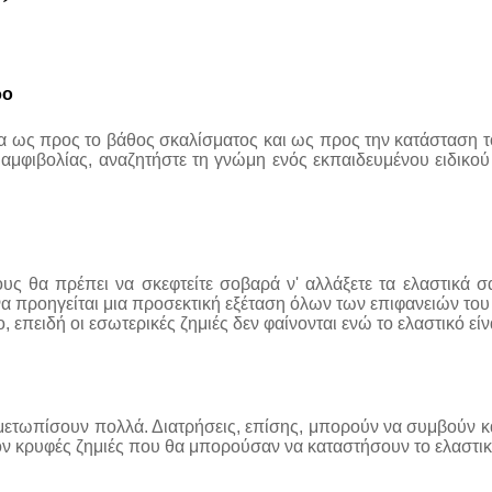
ρο
άδα ως προς το βάθος σκαλίσματος και ως προς την κατάσταση το
φιβολίας, αναζητήστε τη γνώμη ενός εκπαιδευμένου ειδικού γι
ς θα πρέπει να σκεφτείτε σοβαρά ν' αλλάξετε τα ελαστικά σα
α προηγείται μια προσεκτική εξέταση όλων των επιφανειών του 
, επειδή οι εσωτερικές ζημιές δεν φαίνονται ενώ το ελαστικό εί
ιμετωπίσουν πολλά. Διατρήσεις, επίσης, μπορούν να συμβούν και
όν κρυφές ζημιές που θα μπορούσαν να καταστήσουν το ελαστι