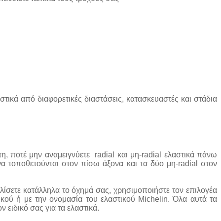
αστικά από διαφορετικές διαστάσεις, κατασκευαστές και στάδια
η, ποτέ μην αναμειγνύετε radial και μη-radial ελαστικά πάνω
 να τοποθετούνται στον πίσω άξονα και τα δύο μη-radial στον
πλίσετε κατάλληλα το όχημά σας, χρησιμοποιήστε τον επιλογέα
κού ή με την ονομασία του ελαστικού Michelin. Όλα αυτά τα
 ειδικό σας για τα ελαστικά.