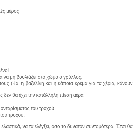
λές μέρος
ένο!
α να μη βουλιάξει στο χώμα ο γρύλλος.
υς (Και η βαζελίνη και η κάποια κρέμα για τα χέρια, κάνουν
 δεν θα έχει την κατάλληλη πίεση αέρα
μονταρίσματος του τροχού
 του τροχού.
α ελαστικά, να τα ελέγξει, όσο το δυνατόν συντομότερα. Έτσι θα