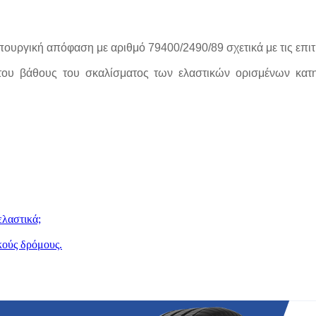
πουργική απόφαση με αριθμό 79400/2490/89 σχετικά με τις επι
 του βάθους του σκαλίσματος των ελαστικών ορισμένων κα
ελαστικά;
κούς δρόμους.