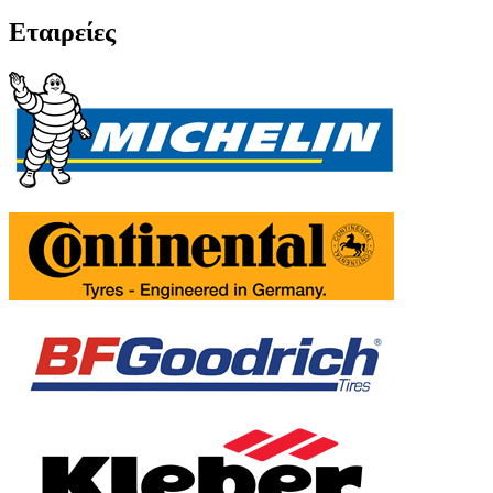
Εταιρείες