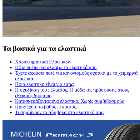
Τα βασικά για τα ελαστικά
Χαρακτηριστικά Ελαστικών
Πότε πρέπει να αλλάξω τα ελαστικά μου
Έχετε ακούσει ποτέ για κανονισμούς σχετικά με τα χειμερινά
ελαστικά;
Ποιο ελαστικο είναι για εσάς;
Η σχεδίαση του πέλματος. Η μόδα της πρόσφυσης στους
εθνικούς δρόμους.
Κατασκευάζοντας ένα ελαστικό. Χωρίς συμβιβασμούς
Προσέχετε το βάθος πέλματος.
Τι σημαίνουν τα σύμβολα στο ελαστικό σας.