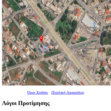
Όροι Χρήσης
Πολιτική Απορρήτου
Λόγοι Προτίμησης