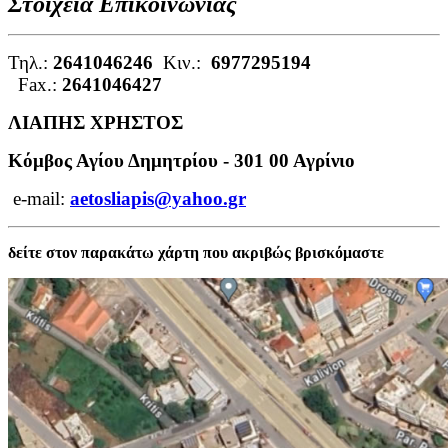
Στοιχεία Επικοινωνίας
Τηλ.:
2641046246
Κιν.:
6977295194
Fax.:
2641046427
ΛΙΑΠΗΣ ΧΡΗΣΤΟΣ
Κόμβος Αγίου Δημητρίου -
301 00 Αγρίνιο
e-mail:
aetosliapis@yahoo.gr
δείτε στον παρακάτω χάρτη που ακριβώς βρισκόμαστε