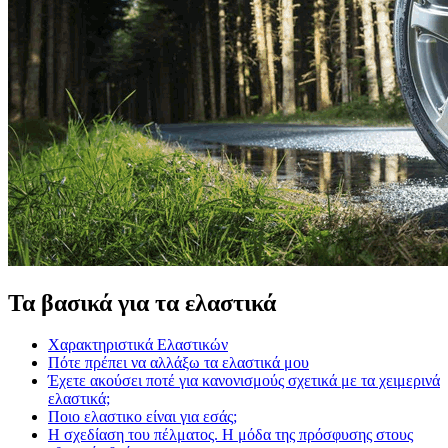
Τα βασικά για τα ελαστικά
Χαρακτηριστικά Ελαστικών
Πότε πρέπει να αλλάξω τα ελαστικά μου
Έχετε ακούσει ποτέ για κανονισμούς σχετικά με τα χειμερινά
ελαστικά;
Ποιο ελαστικο είναι για εσάς;
Η σχεδίαση του πέλματος. Η μόδα της πρόσφυσης στους