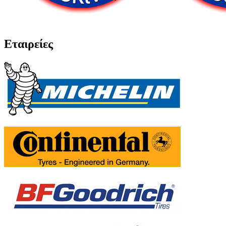
Εταιρείες