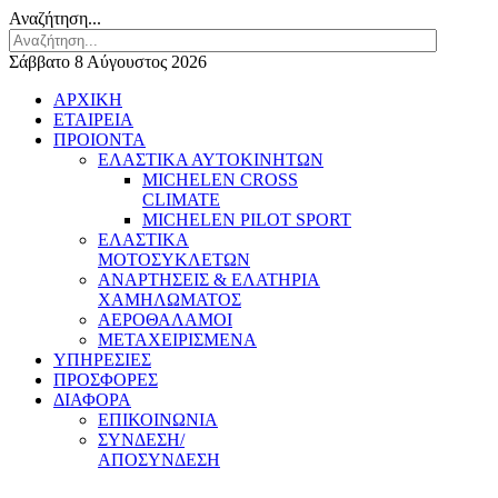
Αναζήτηση...
Σάββατο 8 Αύγουστος 2026
ΑΡΧΙΚΗ
ΕΤΑΙΡΕΙΑ
ΠΡΟΙΟΝΤΑ
ΕΛΑΣΤΙΚΑ ΑΥΤΟΚΙΝΗΤΩΝ
MICHELEN CROSS
CLIMATE
MICHELEN PILOT SPORT
ΕΛΑΣΤΙΚΑ
ΜΟΤΟΣΥΚΛΕΤΩΝ
ΑΝΑΡΤΗΣΕΙΣ & ΕΛΑΤΗΡΙΑ
ΧΑΜΗΛΩΜΑΤΟΣ
ΑΕΡΟΘΑΛΑΜΟΙ
ΜΕΤΑΧΕΙΡΙΣΜΕΝΑ
ΥΠΗΡΕΣΙΕΣ
ΠΡΟΣΦΟΡΕΣ
ΔΙΑΦΟΡΑ
ΕΠΙΚΟΙΝΩΝΙΑ
ΣΥΝΔΕΣΗ/
ΑΠΟΣΥΝΔΕΣΗ