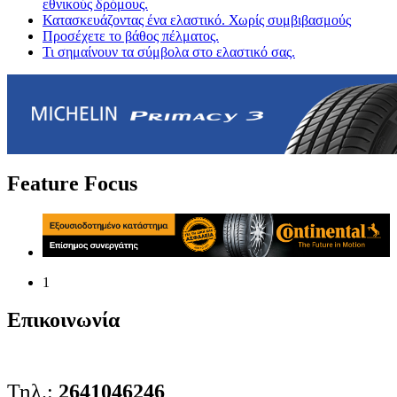
εθνικούς δρόμους.
Κατασκευάζοντας ένα ελαστικό. Χωρίς συμβιβασμούς
Προσέχετε το βάθος πέλματος.
Τι σημαίνουν τα σύμβολα στο ελαστικό σας.
Feature Focus
1
Επικοινωνία
Τηλ.:
2641046246