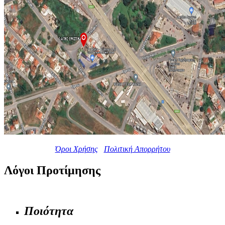
Όροι Χρήσης
Πολιτική Απορρήτου
Λόγοι Προτίμησης
Ποιότητα